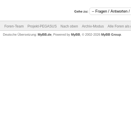
Gehe zu:
Foren-Team
Projekt-PEGASUS
Nach oben
Archiv-Modus
Alle Foren als
Deutsche Übersetzung:
MyBB.de
, Powered by
MyBB
, © 2002-2026
MyBB Group
.