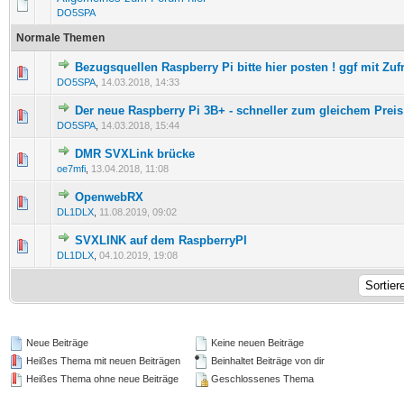
DO5SPA
Normale Themen
Bezugsquellen Raspberry Pi bitte hier posten ! ggf mit Zufr
0 Bewertung(en) - 0 von 5 durchschnittlich
1
2
3
4
5
DO5SPA
,
14.03.2018, 14:33
Der neue Raspberry Pi 3B+ - schneller zum gleichem Preis
0 Bewertung(en) - 0 von 5 durchschnittlich
1
2
3
4
5
DO5SPA
,
14.03.2018, 15:44
DMR SVXLink brücke
0 Bewertung(en) - 0 von 5 durchschnittlich
1
2
3
4
5
oe7mfi
,
13.04.2018, 11:08
OpenwebRX
0 Bewertung(en) - 0 von 5 durchschnittlich
1
2
3
4
5
DL1DLX
,
11.08.2019, 09:02
SVXLINK auf dem RaspberryPI
0 Bewertung(en) - 0 von 5 durchschnittlich
1
2
3
4
5
DL1DLX
,
04.10.2019, 19:08
Neue Beiträge
Keine neuen Beiträge
Heißes Thema mit neuen Beiträgen
Beinhaltet Beiträge von dir
Heißes Thema ohne neue Beiträge
Geschlossenes Thema