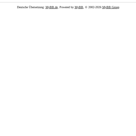
Deutsche Übersetzung:
MyBB.de
, Powered by
MyBB
, © 2002-2026
MyBB Group