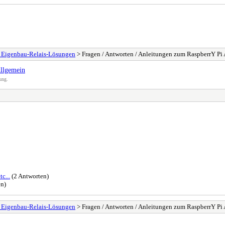
& Eigenbau-Relais-Lösungen
> Fragen / Antworten / Anleitungen zum RaspberrY Pi
Allgemein
ung.
c...
(2 Antworten)
en)
& Eigenbau-Relais-Lösungen
> Fragen / Antworten / Anleitungen zum RaspberrY Pi