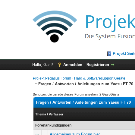
Projekt-Seit
Hallo, Gast!
Anmelden
Registrieren
Projekt Pegasus Forum
›
Hard & Softwaresupport Geräte
Fragen / Antworten / Anleitungen zum Yaesu FT 70
Benutzer, die gerade dieses Forum ansehen: 2 Gast/Gäste
Fragen / Antworten / Anleitungen zum Yaesu FT 70
Thema
/
Verfasser
Forenankündigungen
Allgemeines zum Forum hier