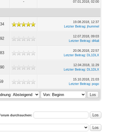
-
07.01.2018, 02:00
19.08.2018, 12:37
334
Letzter Beitrag
:
jhummel
12.07.2018, 09:03
192
Letzter Beitrag
:
dl4ali
20.06.2018, 22:57
183
Letzter Beitrag
:
DL1DLX
12.04.2018, 11:29
790
Letzter Beitrag
:
DL1DLX
15.10.2018, 21:03
59
Letzter Beitrag
:
pogo
Forum durchsuchen: