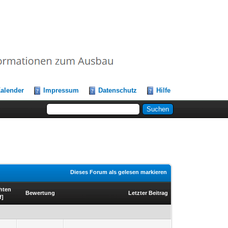
alender
Impressum
Datenschutz
Hilfe
Dieses Forum als gelesen markieren
hten
Bewertung
Letzter Beitrag
f
]