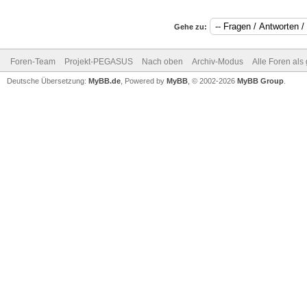
Gehe zu:
Foren-Team
Projekt-PEGASUS
Nach oben
Archiv-Modus
Alle Foren als
Deutsche Übersetzung:
MyBB.de
, Powered by
MyBB
, © 2002-2026
MyBB Group
.