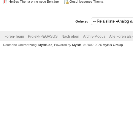
Heißes Thema ohne neue Beiträge
Geschlossenes Thema
Gehe zu:
Foren-Team
Projekt-PEGASUS
Nach oben
Archiv-Modus
Alle Foren als
Deutsche Übersetzung:
MyBB.de
, Powered by
MyBB
, © 2002-2026
MyBB Group
.