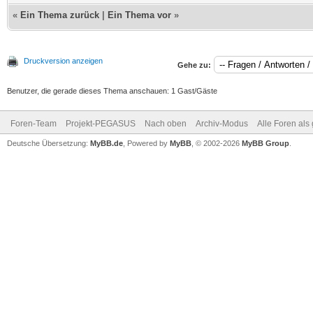
«
Ein Thema zurück
|
Ein Thema vor
»
Druckversion anzeigen
Gehe zu:
Benutzer, die gerade dieses Thema anschauen: 1 Gast/Gäste
Foren-Team
Projekt-PEGASUS
Nach oben
Archiv-Modus
Alle Foren als
Deutsche Übersetzung:
MyBB.de
, Powered by
MyBB
, © 2002-2026
MyBB Group
.