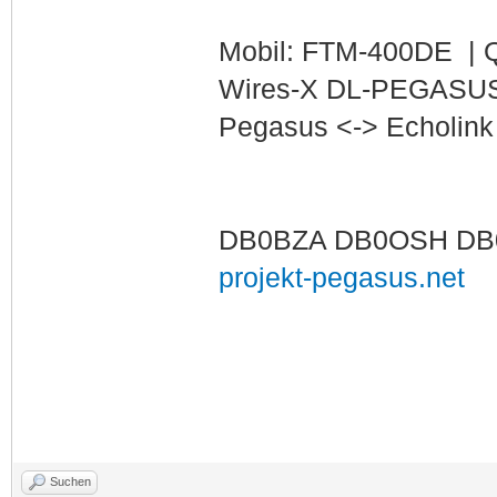
Mobil: FTM-400DE | 
Wires-X DL-PEGASUS
Pegasus <-> Echolin
DB0BZA DB0OSH DB
projekt-pegasus.net
Suchen