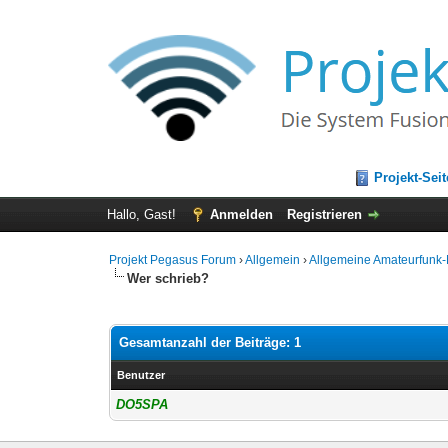
Projekt-Seit
Hallo, Gast!
Anmelden
Registrieren
Projekt Pegasus Forum
›
Allgemein
›
Allgemeine Amateurfunk
Wer schrieb?
Gesamtanzahl der Beiträge: 1
Benutzer
DO5SPA