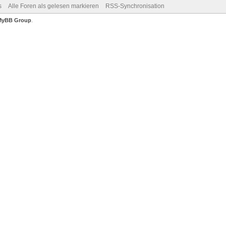
s
Alle Foren als gelesen markieren
RSS-Synchronisation
MyBB Group
.