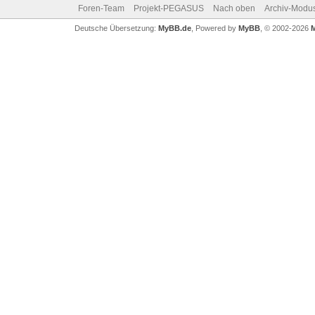
Foren-Team
Projekt-PEGASUS
Nach oben
Archiv-Modu
Deutsche Übersetzung:
MyBB.de
, Powered by
MyBB
, © 2002-2026