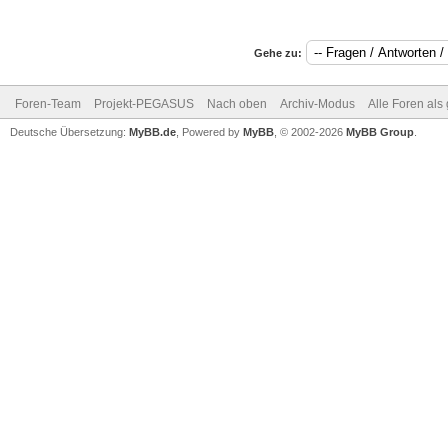
Gehe zu:
Foren-Team
Projekt-PEGASUS
Nach oben
Archiv-Modus
Alle Foren als
Deutsche Übersetzung:
MyBB.de
, Powered by
MyBB
, © 2002-2026
MyBB Group
.