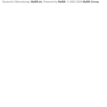
Deutsche Übersetzung:
MyBB.de
, Powered by
MyBB
, © 2002-2026
MyBB Group
.