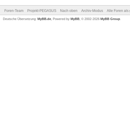
Foren-Team
Projekt-PEGASUS
Nach oben
Archiv-Modus
Alle Foren als
Deutsche Übersetzung:
MyBB.de
, Powered by
MyBB
, © 2002-2026
MyBB Group
.