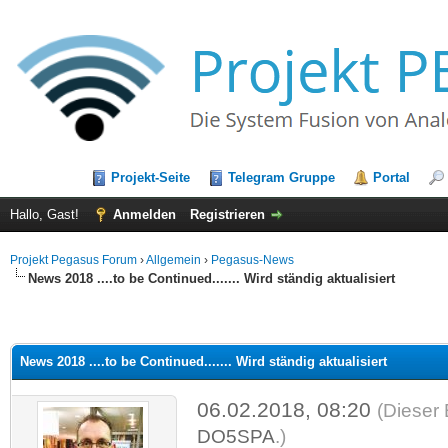
Projekt-Seite
Telegram Gruppe
Portal
Hallo, Gast!
Anmelden
Registrieren
Projekt Pegasus Forum
›
Allgemein
›
Pegasus-News
News 2018 ....to be Continued....... Wird ständig aktualisiert
News 2018 ....to be Continued....... Wird ständig aktualisiert
06.02.2018, 08:20
(Dieser 
DO5SPA
.)