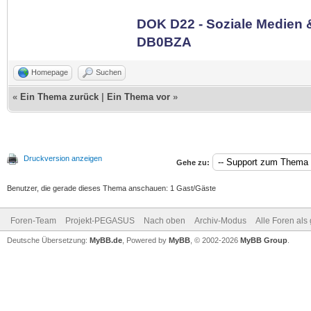
DOK D22 - Soziale Medien
DB0BZA
Homepage
Suchen
«
Ein Thema zurück
|
Ein Thema vor
»
Druckversion anzeigen
Gehe zu:
Benutzer, die gerade dieses Thema anschauen: 1 Gast/Gäste
Foren-Team
Projekt-PEGASUS
Nach oben
Archiv-Modus
Alle Foren als
Deutsche Übersetzung:
MyBB.de
, Powered by
MyBB
, © 2002-2026
MyBB Group
.