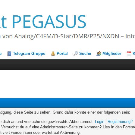
e
Telegram Gruppe
Portal
Suche
Mitglieder
K
chtigung, diese Seite zu sehen. Grund dafür könnte einer der folgenden sein:
elde dich an und versuche die gewünschte Aktion erneut.
Login
|
Registrierung?
n. Versuchst du auf eine Administratoren-Seite zu kommen? Lies in den Forenr
iviert worden sein oder wartet auf Aktivierung.