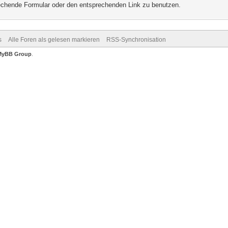
prechende Formular oder den entsprechenden Link zu benutzen.
s
Alle Foren als gelesen markieren
RSS-Synchronisation
MyBB Group
.