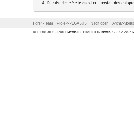
Du rufst diese Seite direkt auf, anstatt das ents
Foren-Team
Projekt-PEGASUS
Nach oben
Archiv-Modu
Deutsche Übersetzung:
MyBB.de
, Powered by
MyBB
, © 2002-2026