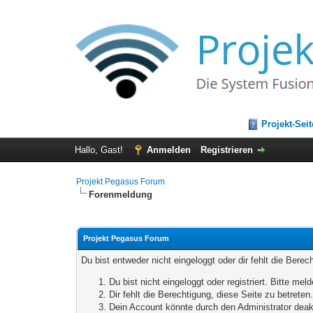
Projekt-Seit
Hallo, Gast!
Anmelden
Registrieren
Projekt Pegasus Forum
Forenmeldung
Projekt Pegasus Forum
Du bist entweder nicht eingeloggt oder dir fehlt die Bere
Du bist nicht eingeloggt oder registriert. Bitte m
Dir fehlt die Berechtigung, diese Seite zu betrete
Dein Account könnte durch den Administrator deakt