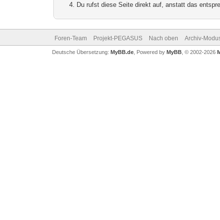
Du rufst diese Seite direkt auf, anstatt das ents
Foren-Team
Projekt-PEGASUS
Nach oben
Archiv-Modu
Deutsche Übersetzung:
MyBB.de
, Powered by
MyBB
, © 2002-2026