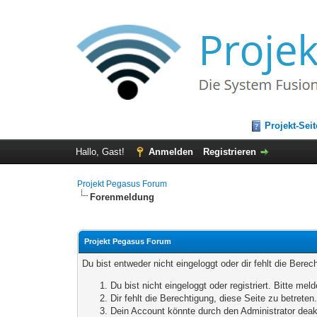
Projekt-Seit
Hallo, Gast!
Anmelden
Registrieren
Projekt Pegasus Forum
Forenmeldung
Projekt Pegasus Forum
Du bist entweder nicht eingeloggt oder dir fehlt die Bere
Du bist nicht eingeloggt oder registriert. Bitte m
Dir fehlt die Berechtigung, diese Seite zu betrete
Dein Account könnte durch den Administrator deakt