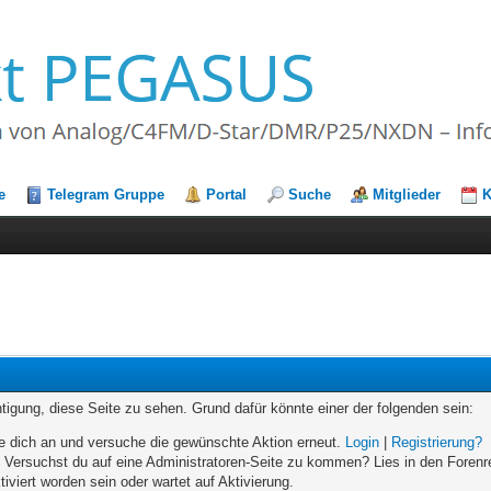
e
Telegram Gruppe
Portal
Suche
Mitglieder
K
chtigung, diese Seite zu sehen. Grund dafür könnte einer der folgenden sein:
elde dich an und versuche die gewünschte Aktion erneut.
Login
|
Registrierung?
n. Versuchst du auf eine Administratoren-Seite zu kommen? Lies in den Forenr
iviert worden sein oder wartet auf Aktivierung.