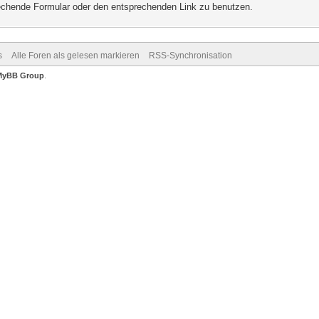
prechende Formular oder den entsprechenden Link zu benutzen.
s
Alle Foren als gelesen markieren
RSS-Synchronisation
MyBB Group
.