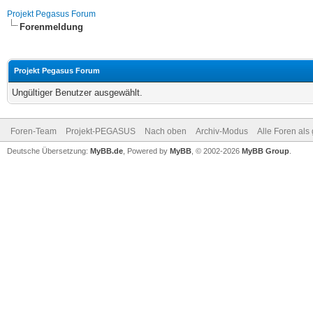
Projekt Pegasus Forum
Forenmeldung
Projekt Pegasus Forum
Ungültiger Benutzer ausgewählt.
Foren-Team
Projekt-PEGASUS
Nach oben
Archiv-Modus
Alle Foren als
Deutsche Übersetzung:
MyBB.de
, Powered by
MyBB
, © 2002-2026
MyBB Group
.