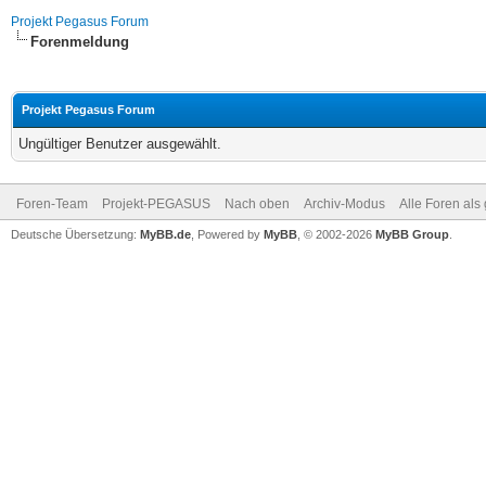
Projekt Pegasus Forum
Forenmeldung
Projekt Pegasus Forum
Ungültiger Benutzer ausgewählt.
Foren-Team
Projekt-PEGASUS
Nach oben
Archiv-Modus
Alle Foren als
Deutsche Übersetzung:
MyBB.de
, Powered by
MyBB
, © 2002-2026
MyBB Group
.