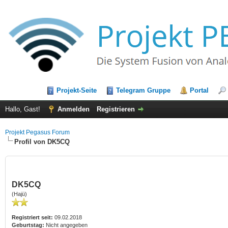
Projekt-Seite
Telegram Gruppe
Portal
Hallo, Gast!
Anmelden
Registrieren
Projekt Pegasus Forum
Profil von DK5CQ
DK5CQ
(Hajü)
Registriert seit:
09.02.2018
Geburtstag:
Nicht angegeben