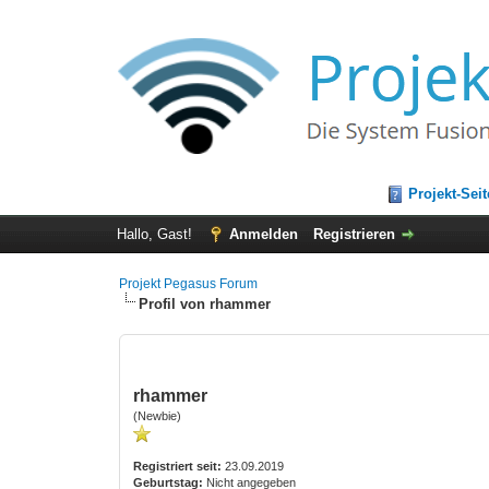
Projekt-Seit
Hallo, Gast!
Anmelden
Registrieren
Projekt Pegasus Forum
Profil von rhammer
rhammer
(Newbie)
Registriert seit:
23.09.2019
Geburtstag:
Nicht angegeben