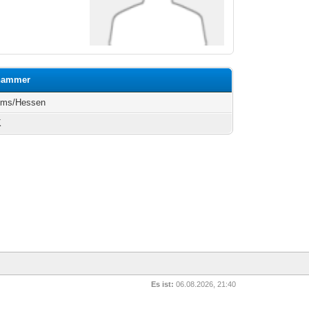
rhammer
lms/Hessen
K
Es ist:
06.08.2026, 21:40