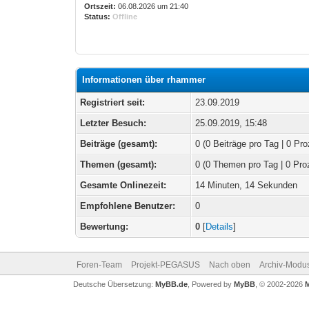
Ortszeit:
06.08.2026 um 21:40
Status:
Offline
Informationen über rhammer
Registriert seit:
23.09.2019
Letzter Besuch:
25.09.2019, 15:48
Beiträge (gesamt):
0 (0 Beiträge pro Tag | 0 Pro
Themen (gesamt):
0 (0 Themen pro Tag | 0 Pro
Gesamte Onlinezeit:
14 Minuten, 14 Sekunden
Empfohlene Benutzer:
0
Bewertung:
0
[
Details
]
Foren-Team
Projekt-PEGASUS
Nach oben
Archiv-Modu
Deutsche Übersetzung:
MyBB.de
, Powered by
MyBB
, © 2002-2026