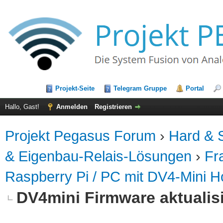
Projekt-Seite
Telegram Gruppe
Portal
Hallo, Gast!
Anmelden
Registrieren
Projekt Pegasus Forum
›
Hard & S
& Eigenbau-Relais-Lösungen
›
Fr
Raspberry Pi / PC mit DV4-Mini H
DV4mini Firmware aktualis