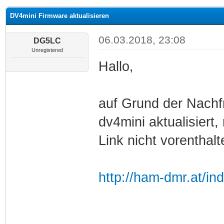
 im Durchschnitt
DV4mini Firmware aktualisieren
06.03.2018, 23:08
DG5LC
Unregistered
Hallo,
auf Grund der Nachf
dv4mini aktualisiert
Link nicht vorenthalt
http://ham-dmr.at/in