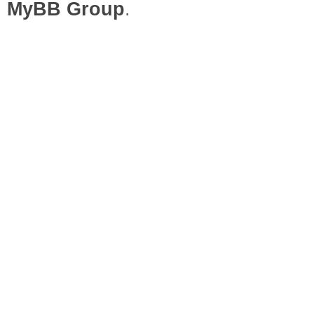
MyBB Group
.