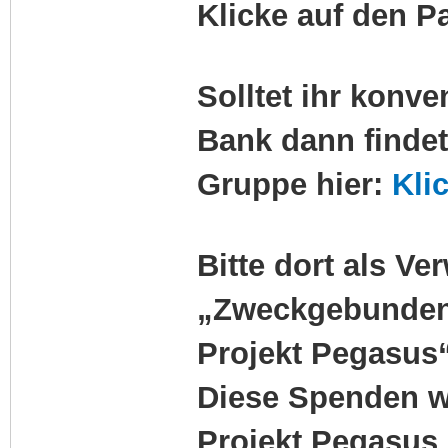
Klicke auf den 
Solltet ihr konve
Bank dann findet
Gruppe hier:
Kli
Bitte dort als 
„Zweckgebunden
Projekt Pegasus“
Diese Spenden we
Projekt Pegasus