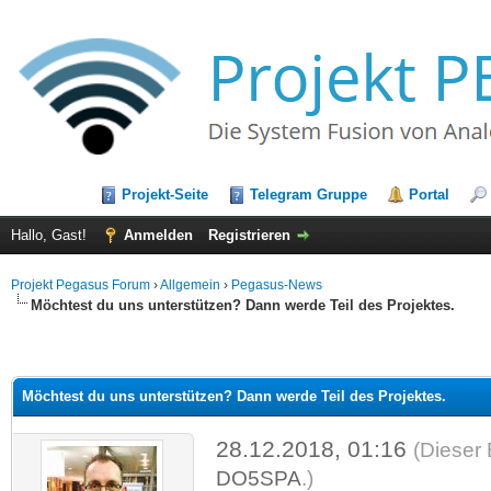
Projekt-Seite
Telegram Gruppe
Portal
Hallo, Gast!
Anmelden
Registrieren
Projekt Pegasus Forum
›
Allgemein
›
Pegasus-News
Möchtest du uns unterstützen? Dann werde Teil des Projektes.
Möchtest du uns unterstützen? Dann werde Teil des Projektes.
28.12.2018, 01:16
(Dieser 
DO5SPA
.)