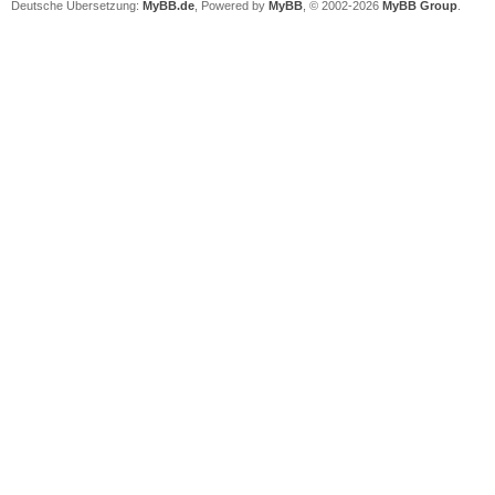
Deutsche Übersetzung:
MyBB.de
, Powered by
MyBB
, © 2002-2026
MyBB Group
.