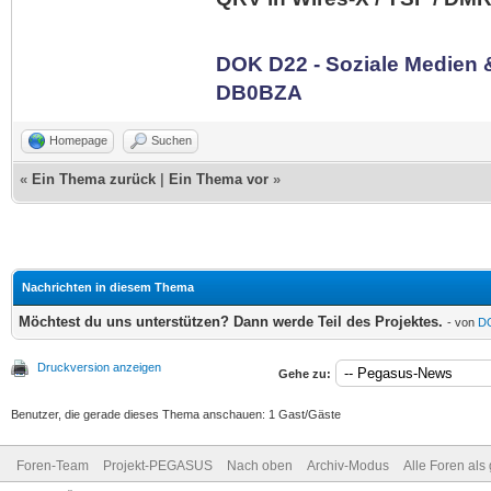
DOK D22 - Soziale Medien
DB0BZA
Homepage
Suchen
«
Ein Thema zurück
|
Ein Thema vor
»
Nachrichten in diesem Thema
Möchtest du uns unterstützen? Dann werde Teil des Projektes.
- von
D
Druckversion anzeigen
Gehe zu:
Benutzer, die gerade dieses Thema anschauen: 1 Gast/Gäste
Foren-Team
Projekt-PEGASUS
Nach oben
Archiv-Modus
Alle Foren als