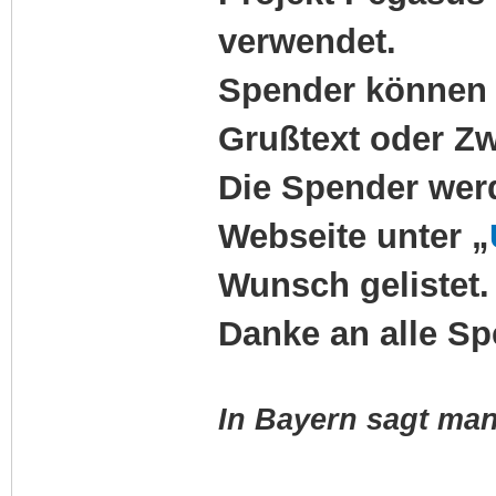
verwendet.
Spender können 
Grußtext oder Z
Die Spender werd
Webseite unter „
Wunsch gelistet.
Danke an alle Sp
In Bayern sagt man