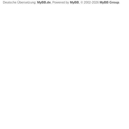
Deutsche Übersetzung:
MyBB.de
, Powered by
MyBB
, © 2002-2026
MyBB Group
.