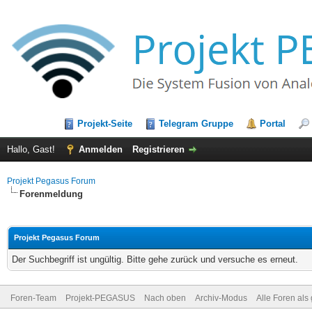
Projekt-Seite
Telegram Gruppe
Portal
Hallo, Gast!
Anmelden
Registrieren
Projekt Pegasus Forum
Forenmeldung
Projekt Pegasus Forum
Der Suchbegriff ist ungültig. Bitte gehe zurück und versuche es erneut.
Foren-Team
Projekt-PEGASUS
Nach oben
Archiv-Modus
Alle Foren als