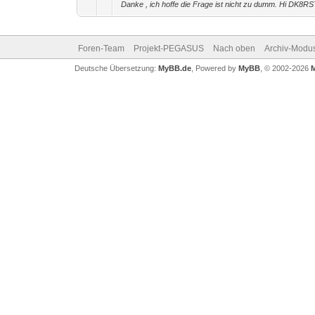
Danke , ich hoffe die Frage ist nicht zu dumm. Hi DK8R
Foren-Team
Projekt-PEGASUS
Nach oben
Archiv-Modu
Deutsche Übersetzung:
MyBB.de
, Powered by
MyBB
, © 2002-2026