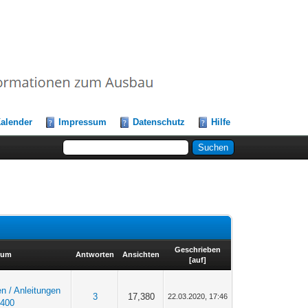
alender
Impressum
Datenschutz
Hilfe
Geschrieben
rum
Antworten
Ansichten
[
auf
]
en / Anleitungen
3
17,380
22.03.2020, 17:46
 400