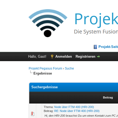
Projekt-Seit
Hallo, Gast!
Anmelden
Registrieren
Projekt Pegasus Forum
›
Suche
Ergebnisse
Suchergebnisse
Beitrag
Thema:
Node über FTM-400 (HRI-200)
Beitrag:
RE: Node über FTM-400 (HRI-200)
Hi, den HRI-200 brauchst Du um einen Kontakt zum PC