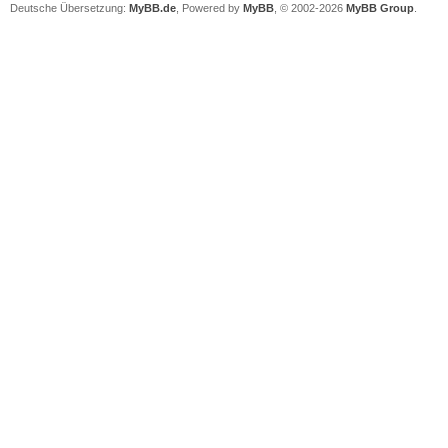
Deutsche Übersetzung:
MyBB.de
, Powered by
MyBB
, © 2002-2026
MyBB Group
.