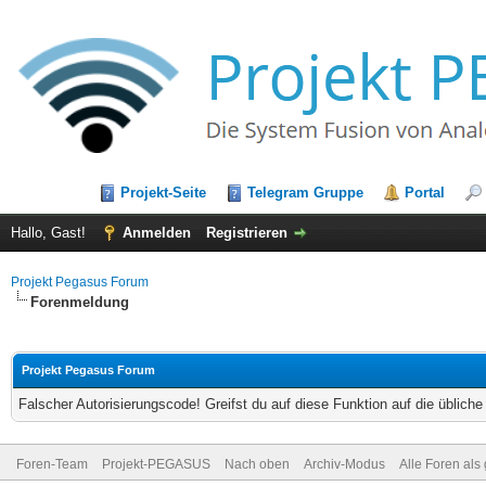
Projekt-Seite
Telegram Gruppe
Portal
Hallo, Gast!
Anmelden
Registrieren
Projekt Pegasus Forum
Forenmeldung
Projekt Pegasus Forum
Falscher Autorisierungscode! Greifst du auf diese Funktion auf die üblich
Foren-Team
Projekt-PEGASUS
Nach oben
Archiv-Modus
Alle Foren als