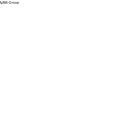
MyBB Group
.