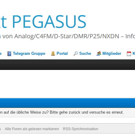
e
Telegram Gruppe
Portal
Suche
Mitglieder
K
on auf die übliche Weise zu? Bitte gehe zurück und versuche es erneut.
s
Alle Foren als gelesen markieren
RSS-Synchronisation