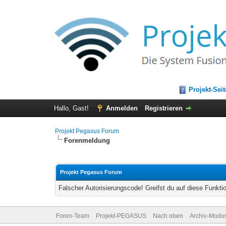
Projekt-Seit
Hallo, Gast!
Anmelden
Registrieren
Projekt Pegasus Forum
Forenmeldung
Projekt Pegasus Forum
Falscher Autorisierungscode! Greifst du auf diese Funkti
Foren-Team
Projekt-PEGASUS
Nach oben
Archiv-Modu