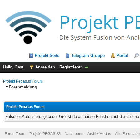
Projekt-Seite
Telegram Gruppe
Portal
Hallo, Gast!
Anmelden
Registrieren
Projekt Pegasus Forum
Forenmeldung
Projekt Pegasus Forum
Falscher Autorisierungscode! Greifst du auf diese Funktion auf die üblich
Foren-Team
Projekt-PEGASUS
Nach oben
Archiv-Modus
Alle Foren als