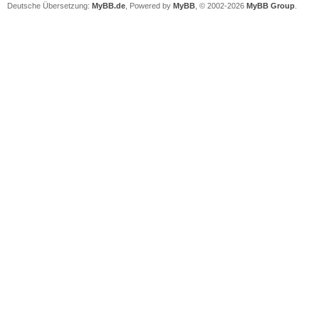
Deutsche Übersetzung:
MyBB.de
, Powered by
MyBB
, © 2002-2026
MyBB Group
.