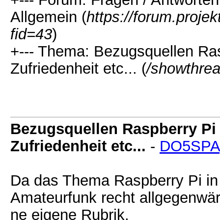
Allgemein (
https://forum.proje
fid=43
)
+--- Thema: Bezugsquellen Rasp
Zufriedenheit etc... (
/showthrea
Bezugsquellen Raspberry Pi b
Zufriedenheit etc...
-
DO5SPA
Da das Thema Raspberry Pi in
Amateurfunk recht allgegenwärt
ne eigene Rubrik.