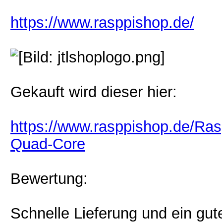
https://www.rasppishop.de/
Gekauft wird dieser hier:
https://www.rasppishop.de/Ras
Quad-Core
Bewertung:
Schnelle Lieferung und ein gut