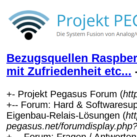
Bezugsquellen Raspberry
mit Zufriedenheit etc...
+- Projekt Pegasus Forum (
htt
+-- Forum: Hard & Softwaresup
Eigenbau-Relais-Lösungen (
ht
pegasus.net/forumdisplay.php?
+--- Forum: Fragen / Antworte