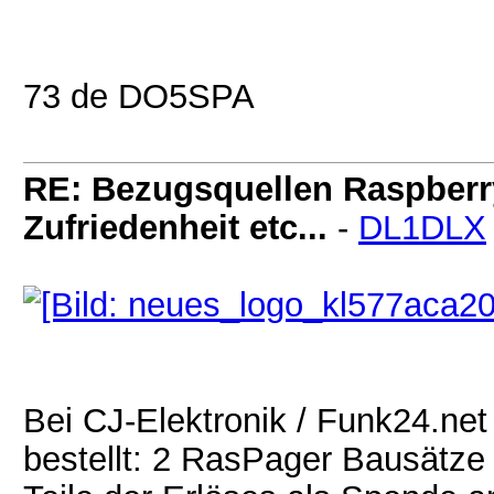
73 de DO5SPA
RE: Bezugsquellen Raspberry 
Zufriedenheit etc...
-
DL1DLX
Bei CJ-Elektronik / Funk24.ne
bestellt: 2 RasPager Bausätze