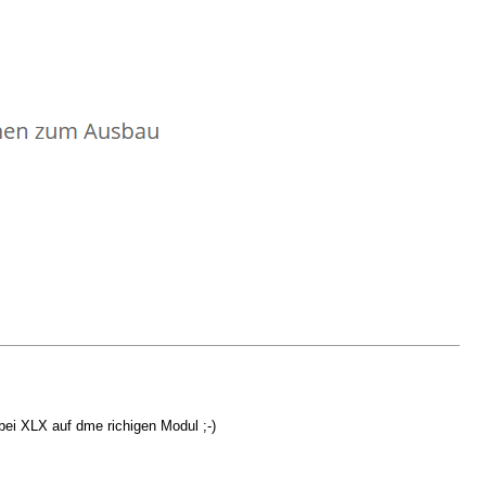
bei XLX auf dme richigen Modul ;-)