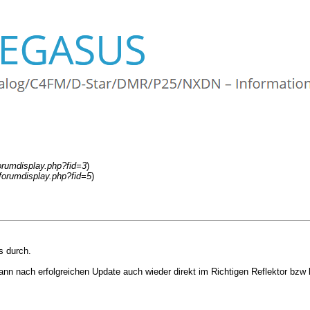
forumdisplay.php?fid=3
)
/forumdisplay.php?fid=5
)
s durch.
nn nach erfolgreichen Update auch wieder direkt im Richtigen Reflektor bzw 