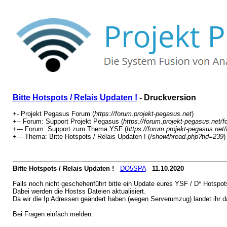
Bitte Hotspots / Relais Updaten !
- Druckversion
+- Projekt Pegasus Forum (
https://forum.projekt-pegasus.net
)
+-- Forum: Support Projekt Pegasus (
https://forum.projekt-pegasus.net/
+--- Forum: Support zum Thema YSF (
https://forum.projekt-pegasus.net
+--- Thema: Bitte Hotspots / Relais Updaten ! (
/showthread.php?tid=239
)
Bitte Hotspots / Relais Updaten !
-
DO5SPA
-
11.10.2020
Falls noch nicht geschehenführt bitte ein Update eures YSF / D* Hotspot
Dabei werden die Hostss Dateien aktualisiert.
Da wir die Ip Adressen geändert haben (wegen Serverumzug) landet ihr da
Bei Fragen einfach melden.