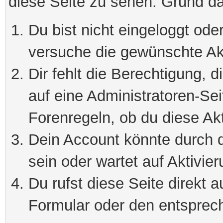
diese Seite zu sehen. Grund da
Du bist nicht eingeloggt oder
versuche die gewünschte Ak
Dir fehlt die Berechtigung, 
auf eine Administratoren-Se
Forenregeln, ob du diese Akt
Dein Account könnte durch d
sein oder wartet auf Aktivier
Du rufst diese Seite direkt 
Formular oder den entsprec