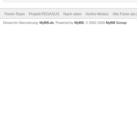
Foren-Team
Projekt-PEGASUS
Nach oben
Archiv-Modus
Alle Foren als
Deutsche Übersetzung:
MyBB.de
, Powered by
MyBB
, © 2002-2026
MyBB Group
.