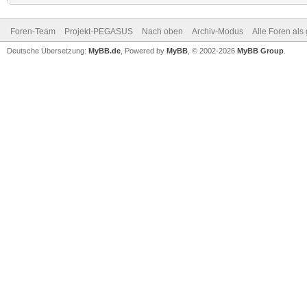
Foren-Team
Projekt-PEGASUS
Nach oben
Archiv-Modus
Alle Foren als
Deutsche Übersetzung:
MyBB.de
, Powered by
MyBB
, © 2002-2026
MyBB Group
.