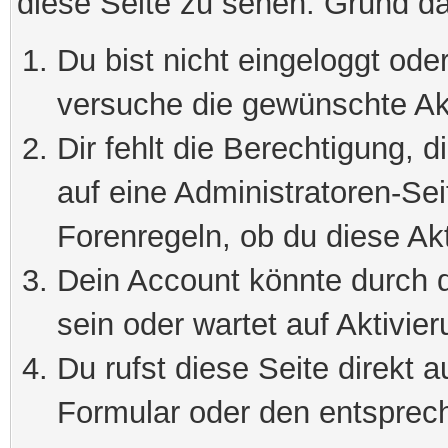
diese Seite zu sehen. Grund da
Du bist nicht eingeloggt oder
versuche die gewünschte Ak
Dir fehlt die Berechtigung, 
auf eine Administratoren-Se
Forenregeln, ob du diese Akt
Dein Account könnte durch d
sein oder wartet auf Aktivier
Du rufst diese Seite direkt 
Formular oder den entsprec