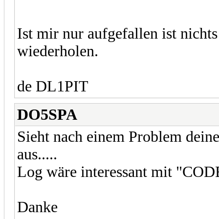
Ist mir nur aufgefallen ist nicht
wiederholen.
de DL1PIT
DO5SPA
Sieht nach einem Problem dein
aus.....
Log wäre interessant mit "CODE
Danke