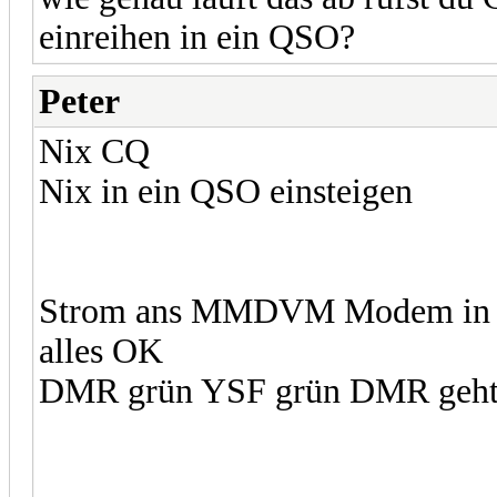
einreihen in ein QSO?
Peter
Nix CQ
Nix in ein QSO einsteigen
Strom ans MMDVM Modem in d
alles OK
DMR grün YSF grün DMR geht