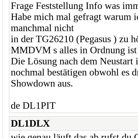
Frage Feststellung Info was im
Habe mich mal gefragt warum
manchmal nicht
in der TG26210 (Pegasus ) zu 
MMDVM s alles in Ordnung ist
Die Lösung nach dem Neustart 
nochmal bestätigen obwohl es 
Showdown aus.
de DL1PIT
DL1DLX
wie genau läuft das ab rufst du