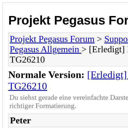
Projekt Pegasus Fo
Projekt Pegasus Forum
>
Suppo
Pegasus Allgemein
> [Erledig
TG26210
Normale Version:
[Erledig
TG26210
Du siehst gerade eine vereinfachte Darst
richtiger Formatierung.
Peter