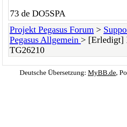
73 de DO5SPA
Projekt Pegasus Forum
>
Suppo
Pegasus Allgemein
> [Erledig
TG26210
Deutsche Übersetzung:
MyBB.de
, P