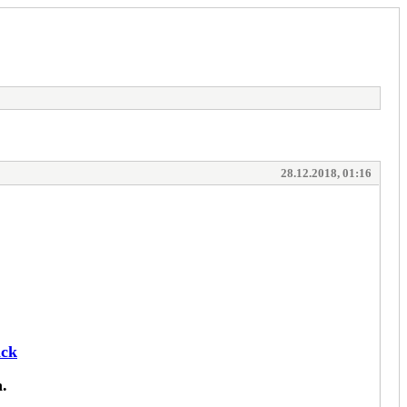
28.12.2018, 01:16
ick
.