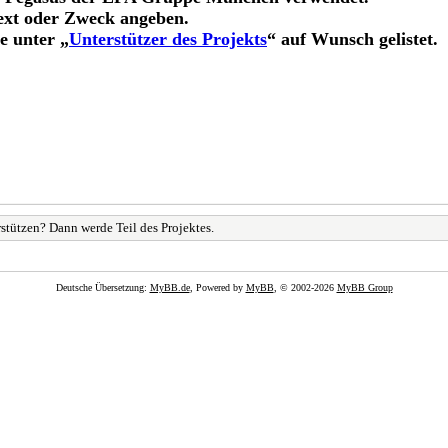
ext oder Zweck angeben.
e unter „
Unterstützer des Projekts
“ auf Wunsch gelistet.
stützen? Dann werde Teil des Projektes.
Deutsche Übersetzung:
MyBB.de
, Powered by
MyBB
, © 2002-2026
MyBB Group